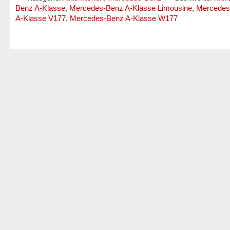
Benz A-Klasse
,
Mercedes-Benz A-Klasse Limousine
,
Mercedes
A-Klasse V177
,
Mercedes-Benz A-Klasse W177