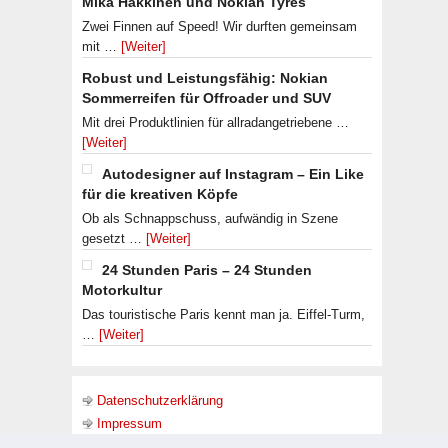
Mika Häkkinen und Nokian Tyres
Zwei Finnen auf Speed! Wir durften gemeinsam
mit …
[Weiter]
Robust und Leistungsfähig: Nokian
Sommerreifen für Offroader und SUV
Mit drei Produktlinien für allradangetriebene …
[Weiter]
Autodesigner auf Instagram – Ein Like
für die kreativen Köpfe
Ob als Schnappschuss, aufwändig in Szene
gesetzt …
[Weiter]
24 Stunden Paris – 24 Stunden
Motorkultur
Das touristische Paris kennt man ja. Eiffel-Turm,
…
[Weiter]
Datenschutzerklärung
Impressum