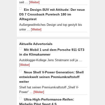
seit …
[Weiter]
Ein Design-SUV mit Attitude: Der neue
DS 7 Crossback Puretech 180 im
Alltagstest
Außergewöhnliches Design und top gestylt bis
unter …
[Weiter]
Aktuelle Advertorials
Mit Mobil 1 und dem Porsche 911 GT3
in die Klimakammer
Autoblogger-Kollege Jens Stratmann soll ja …
[Weiter]
Neue Shell V-Power Generation: Shell
entwickwelt seinen Premiumkraftstoff
weiter
Shell hat seinen Premiumkraftstoff „Shell V-
Power“ …
[Weiter]
Ultra-High-Performance-Reifen:
Michelin Pilot Sport 4 S