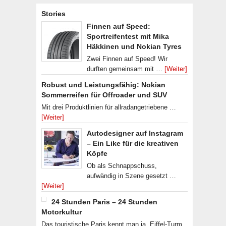
Stories
Finnen auf Speed:
Sportreifentest mit Mika
Häkkinen und Nokian Tyres
Zwei Finnen auf Speed! Wir
durften gemeinsam mit …
[Weiter]
Robust und Leistungsfähig: Nokian
Sommerreifen für Offroader und SUV
Mit drei Produktlinien für allradangetriebene …
[Weiter]
Autodesigner auf Instagram
– Ein Like für die kreativen
Köpfe
Ob als Schnappschuss,
aufwändig in Szene gesetzt …
[Weiter]
24 Stunden Paris – 24 Stunden
Motorkultur
Das touristische Paris kennt man ja. Eiffel-Turm,