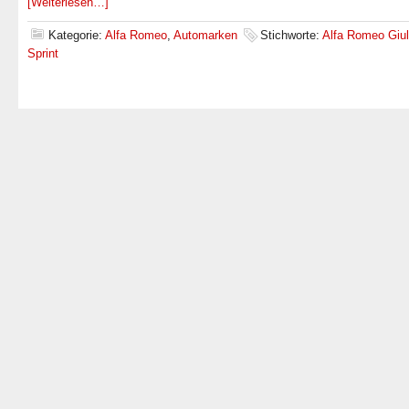
[Weiterlesen…]
Kategorie:
Alfa Romeo
,
Automarken
Stichworte:
Alfa Romeo Giul
Sprint