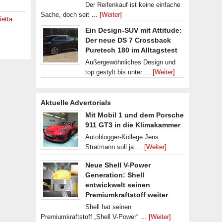
Der Reifenkauf ist keine einfache
Sache, doch seit …
[Weiter]
ietta
Ein Design-SUV mit Attitude:
Der neue DS 7 Crossback
Puretech 180 im Alltagstest
Außergewöhnliches Design und
top gestylt bis unter …
[Weiter]
Aktuelle Advertorials
Mit Mobil 1 und dem Porsche
911 GT3 in die Klimakammer
Autoblogger-Kollege Jens
Stratmann soll ja …
[Weiter]
Neue Shell V-Power
Generation: Shell
entwickwelt seinen
Premiumkraftstoff weiter
Shell hat seinen
Premiumkraftstoff „Shell V-Power“ …
[Weiter]