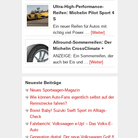
Ultra-High-Performance-
Reifen: Michelin Pilot Sport 4
S
Ein neuer Reifen für Autos mit
richtig viel Power. …
[Weiter]
Allround-Sommerreifen: Der
Michelin CrossClimate +
ANZEIGE: Ein Sommerreifen, der
auch bei Eis und …
[Weiter]
Neueste Beiträge
Neues Sportwagen-Magazin
Wie können Auto-Fans eigentlich selbst auf der
Rennstrecke fahren?
Boost Baby! Suzuki Swift Sport im Alltags-
Check
Fahrbericht: Volkswagen e-Up! – Das Volks-E-
Auto
Generation digital: Der neue Volkswagen Golf 8