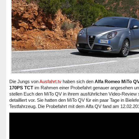
Die Jungs von
Ausfahrt.tv
haben sich den
Alfa Romeo MiTo QV
170PS TCT
im Rahmen einer Probefahrt genauer angesehen u
stellen Euch den MiTo QV in ihrem ausführlichen Video-Review 
detailliert vor. Sie hatten den MiTo QV für ein paar Tage in Bielefe
Testfahrzeug. Die Probefahrt mit dem Alfa QV fand am 12.02.201