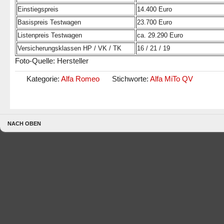
Einstiegspreis
14.400 Euro
Basispreis Testwagen
23.700 Euro
Listenpreis Testwagen
ca. 29.290 Euro
Versicherungsklassen HP / VK / TK
16 / 21 / 19
Foto-Quelle: Hersteller
Kategorie:
Alfa Romeo
Stichworte:
Alfa MiTo QV
NACH OBEN