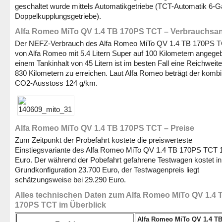
geschaltet wurde mittels Automatikgetriebe (TCT-Automatik 6-
Doppelkupplungsgetriebe).
Alfa Romeo MiTo QV 1.4 TB 170PS TCT – Verbrauchsa
Der NEFZ-Verbrauch des Alfa Romeo MiTo QV 1.4 TB 170PS T
von Alfa Romeo mit 5.4 Litern Super auf 100 Kilometern angege
einem Tankinhalt von 45 Litern ist im besten Fall eine Reichweit
830 Kilometern zu erreichen. Laut Alfa Romeo beträgt der kombi
CO2-Ausstoss 124 g/km.
Alfa Romeo MiTo QV 1.4 TB 170PS TCT – Preise
Zum Zeitpunkt der Probefahrt kostete die preiswerteste
Einstiegsvariante des Alfa Romeo MiTo QV 1.4 TB 170PS TCT 
Euro. Der während der Pobefahrt gefahrene Testwagen kostet in
Grundkonfiguration 23.700 Euro, der Testwagenpreis liegt
schätzungsweise bei 29.290 Euro.
Alles technischen Daten zum Alfa Romeo MiTo QV 1.4 
170PS TCT im Überblick
Alfa Romeo MiTo QV 1.4 T