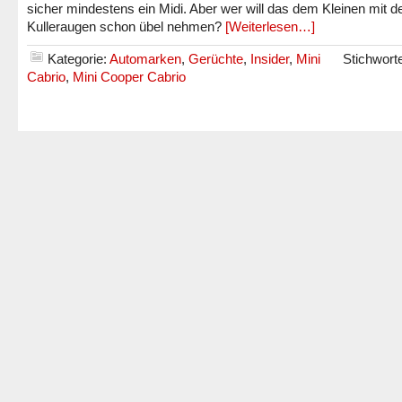
sicher mindestens ein Midi. Aber wer will das dem Kleinen mit d
Kulleraugen schon übel nehmen?
[Weiterlesen…]
Kategorie:
Automarken
,
Gerüchte
,
Insider
,
Mini
Stichwort
Cabrio
,
Mini Cooper Cabrio