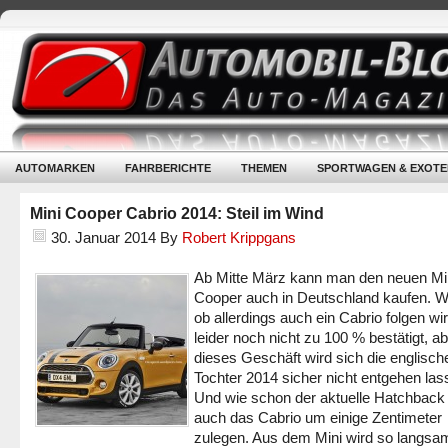
AUTOMARKEN
FAHRBERICHTE
THEMEN
SPORTWAGEN & EXOTE
Mini Cooper Cabrio 2014: Steil im Wind
30. Januar 2014
By
Robert Krippgans
Ab Mitte März kann man den neuen Mi
Cooper auch in Deutschland kaufen. 
ob allerdings auch ein Cabrio folgen wir
leider noch nicht zu 100 % bestätigt, a
dieses Geschäft wird sich die englis
Tochter 2014 sicher nicht entgehen las
Und wie schon der aktuelle Hatchback 
auch das Cabrio um einige Zentimeter
zulegen. Aus dem Mini wird so langsa