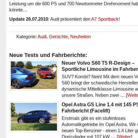
Leistung um die 600 PS und 700 Newtonmeter Drehmoment ha
könnte…
Update 26.07.2010
: Audi präsentiert den
A7 Sportback
!
Kategorie:
Audi
,
Gerüchte
,
Neuheiten
Neue Tests und Fahrberichte:
Neuer Volvo S60 T5 R-Design –
Sportliche Limousine im Fahrber
SUV? Kombi? Nein! Mit dem neuen V
S60 bringt der schwedische Hersteller
dynamische Mittelklasse-Limousine a
unsere Straßen. Neben zwei …
[Weite
Opel Astra GS Line 1.4 mit 145 P
Fahrbericht (Facelift)
Erstmals gibt es ein stufenloses
Automatikgetriebe im Opel Astra. Wir 
neuen Top-Benziner - einen 1.4 Liter 
Dreizylinder mit 107 kW …
[Weiter]