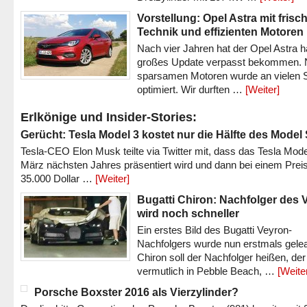
Vorstellung: Opel Astra mit frisc
Technik und effizienten Motoren
Nach vier Jahren hat der Opel Astra h
großes Update verpasst bekommen.
sparsamen Motoren wurde an vielen S
optimiert. Wir durften …
[Weiter]
Erlkönige und Insider-Stories:
Gerücht: Tesla Model 3 kostet nur die Hälfte des Model
Tesla-CEO Elon Musk teilte via Twitter mit, dass das Tesla Mode
März nächsten Jahres präsentiert wird und dann bei einem Prei
35.000 Dollar …
[Weiter]
Bugatti Chiron: Nachfolger des 
wird noch schneller
Ein erstes Bild des Bugatti Veyron-
Nachfolgers wurde nun erstmals gele
Chiron soll der Nachfolger heißen, der
vermutlich in Pebble Beach, …
[Weite
Porsche Boxster 2016 als Vierzylinder?