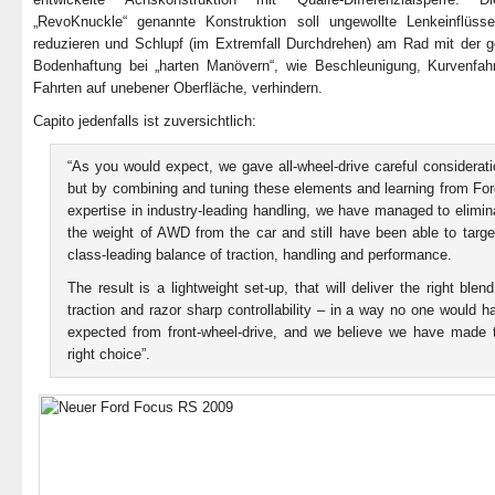
„RevoKnuckle“ genannte Konstruktion soll ungewollte Lenkeinflüsse
reduzieren und Schlupf (im Extremfall Durchdrehen) am Rad mit der g
Bodenhaftung bei „harten Manövern“, wie Beschleunigung, Kurvenfah
Fahrten auf unebener Oberfläche, verhindern.
Capito jedenfalls ist zuversichtlich:
“As you would expect, we gave all-wheel-drive careful considerati
but by combining and tuning these elements and learning from For
expertise in industry-leading handling, we have managed to elimin
the weight of AWD from the car and still have been able to targe
class-leading balance of traction, handling and performance.
The result is a lightweight set-up, that will deliver the right blend
traction and razor sharp controllability – in a way no one would h
expected from front-wheel-drive, and we believe we have made 
right choice”.