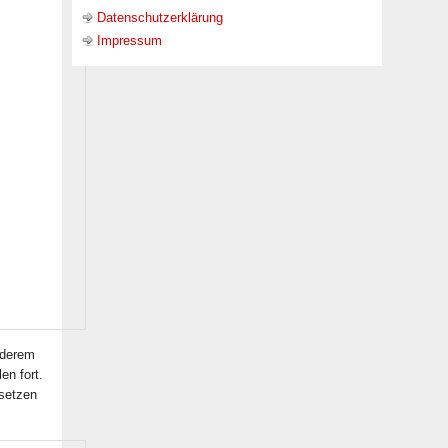
Datenschutzerklärung
Impressum
nderem
en fort.
 setzen