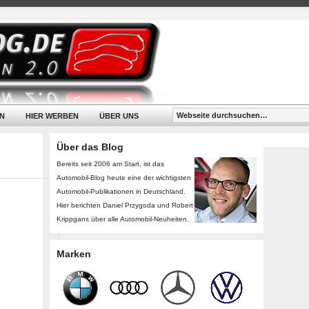
N
HIER WERBEN
ÜBER UNS
Über das Blog
Bereits seit 2006 am Start, ist das
Automobil-Blog heute eine der wichtigsten
Automobil-Publikationen in Deutschland.
Hier berichten Daniel Przygoda und Robert
Krippgans über alle Automobil-Neuheiten.
Marken