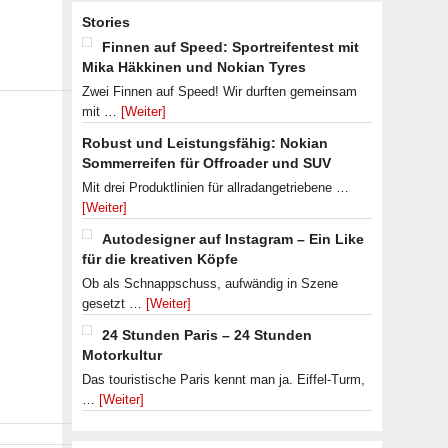
Stories
Finnen auf Speed: Sportreifentest mit
Mika Häkkinen und Nokian Tyres
Zwei Finnen auf Speed! Wir durften gemeinsam
mit …
[Weiter]
Robust und Leistungsfähig: Nokian
Sommerreifen für Offroader und SUV
Mit drei Produktlinien für allradangetriebene …
[Weiter]
Autodesigner auf Instagram – Ein Like
für die kreativen Köpfe
Ob als Schnappschuss, aufwändig in Szene
gesetzt …
[Weiter]
24 Stunden Paris – 24 Stunden
Motorkultur
Das touristische Paris kennt man ja. Eiffel-Turm,
…
[Weiter]