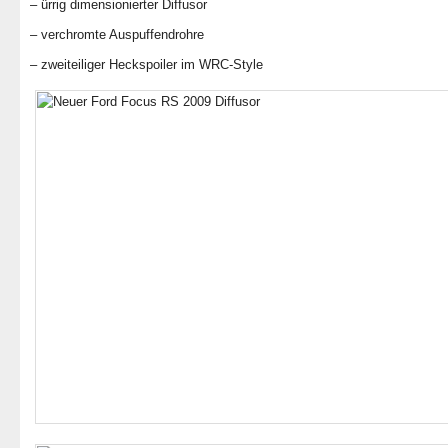
– ürrig dimensionierter Diffusor
– verchromte Auspuffendrohre
– zweiteiliger Heckspoiler im WRC-Style