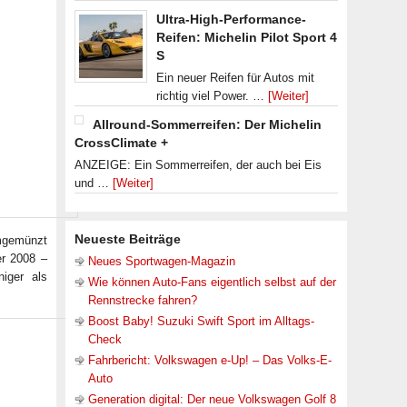
Ultra-High-Performance-
Reifen: Michelin Pilot Sport 4
S
Ein neuer Reifen für Autos mit
richtig viel Power. …
[Weiter]
Allround-Sommerreifen: Der Michelin
CrossClimate +
ANZEIGE: Ein Sommerreifen, der auch bei Eis
und …
[Weiter]
Neueste Beiträge
umgemünzt
er 2008 –
Neues Sportwagen-Magazin
iger als
Wie können Auto-Fans eigentlich selbst auf der
Rennstrecke fahren?
Boost Baby! Suzuki Swift Sport im Alltags-
Check
Fahrbericht: Volkswagen e-Up! – Das Volks-E-
Auto
Generation digital: Der neue Volkswagen Golf 8