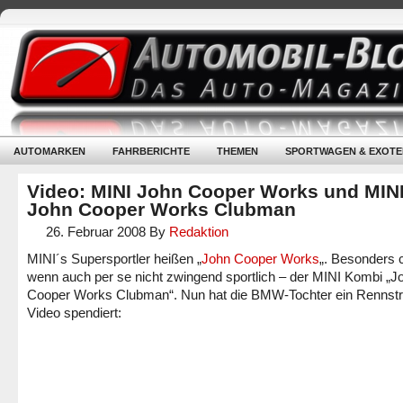
AUTOMARKEN
FAHRBERICHTE
THEMEN
SPORTWAGEN & EXOTE
Video: MINI John Cooper Works und MIN
John Cooper Works Clubman
26. Februar 2008
By
Redaktion
MINI´s Supersportler heißen „
John Cooper Works
„. Besonders 
wenn auch per se nicht zwingend sportlich – der MINI Kombi „J
Cooper Works Clubman“. Nun hat die BMW-Tochter ein Rennst
Video spendiert: