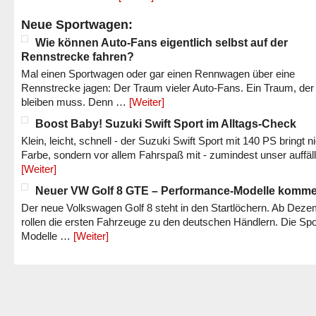
Neue Sportwagen:
Wie können Auto-Fans eigentlich selbst auf der
Rennstrecke fahren?
Mal einen Sportwagen oder gar einen Rennwagen über eine
Rennstrecke jagen: Der Traum vieler Auto-Fans. Ein Traum, der
bleiben muss. Denn …
[Weiter]
Boost Baby! Suzuki Swift Sport im Alltags-Check
Klein, leicht, schnell - der Suzuki Swift Sport mit 140 PS bringt n
Farbe, sondern vor allem Fahrspaß mit - zumindest unser auffäl
[Weiter]
Neuer VW Golf 8 GTE – Performance-Modelle komm
Der neue Volkswagen Golf 8 steht in den Startlöchern. Ab Dez
rollen die ersten Fahrzeuge zu den deutschen Händlern. Die Spo
Modelle …
[Weiter]