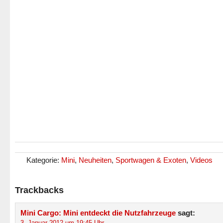
Kategorie:
Mini
,
Neuheiten
,
Sportwagen & Exoten
,
Videos
Trackbacks
Mini Cargo: Mini entdeckt die Nutzfahrzeuge
sagt:
3. Januar 2012 um 19:45 Uhr