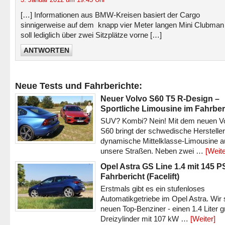
[…] Informationen aus BMW-Kreisen basiert der Cargo
sinnigerweise auf dem knapp vier Meter langen Mini Clubman
soll lediglich über zwei Sitzplätze vorne […]
ANTWORTEN
Neue Tests und Fahrberichte:
Neuer Volvo S60 T5 R-Design –
Sportliche Limousine im Fahrber
SUV? Kombi? Nein! Mit dem neuen V
S60 bringt der schwedische Hersteller
dynamische Mittelklasse-Limousine a
unsere Straßen. Neben zwei …
[Weite
Opel Astra GS Line 1.4 mit 145 P
Fahrbericht (Facelift)
Erstmals gibt es ein stufenloses
Automatikgetriebe im Opel Astra. Wir 
neuen Top-Benziner - einen 1.4 Liter 
Dreizylinder mit 107 kW …
[Weiter]