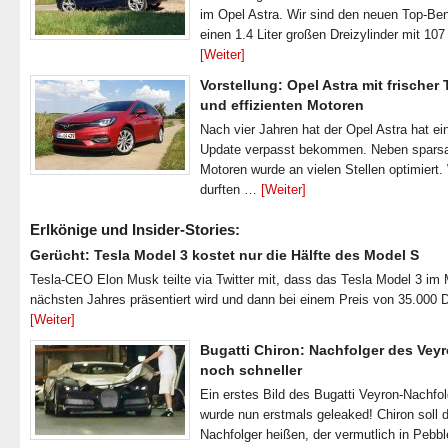
im Opel Astra. Wir sind den neuen Top-Ben
einen 1.4 Liter großen Dreizylinder mit 1
[Weiter]
Vorstellung: Opel Astra mit frischer
und effizienten Motoren
Nach vier Jahren hat der Opel Astra hat ei
Update verpasst bekommen. Neben spar
Motoren wurde an vielen Stellen optimiert.
durften …
[Weiter]
Erlkönige und Insider-Stories:
Gerücht: Tesla Model 3 kostet nur die Hälfte des Model S
Tesla-CEO Elon Musk teilte via Twitter mit, dass das Tesla Model 3 im
nächsten Jahres präsentiert wird und dann bei einem Preis von 35.000 
[Weiter]
Bugatti Chiron: Nachfolger des Veyr
noch schneller
Ein erstes Bild des Bugatti Veyron-Nachfo
wurde nun erstmals geleaked! Chiron soll 
Nachfolger heißen, der vermutlich in Pebb