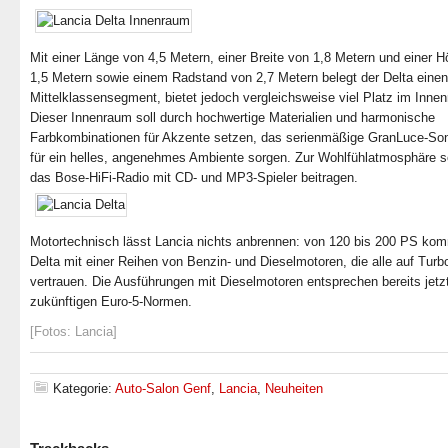
Mit einer Länge von 4,5 Metern, einer Breite von 1,8 Metern und einer 
1,5 Metern sowie einem Radstand von 2,7 Metern belegt der Delta einen
Mittelklassensegment, bietet jedoch vergleichsweise viel Platz im Inne
Dieser Innenraum soll durch hochwertige Materialien und harmonische
Farbkombinationen für Akzente setzen, das serienmäßige GranLuce-S
für ein helles, angenehmes Ambiente sorgen. Zur Wohlfühlatmosphäre s
das Bose-HiFi-Radio mit CD- und MP3-Spieler beitragen.
Motortechnisch lässt Lancia nichts anbrennen: von 120 bis 200 PS kom
Delta mit einer Reihen von Benzin- und Dieselmotoren, die alle auf Turb
vertrauen. Die Ausführungen mit Dieselmotoren entsprechen bereits jetz
zukünftigen Euro-5-Normen.
[Fotos: Lancia]
Kategorie:
Auto-Salon Genf
,
Lancia
,
Neuheiten