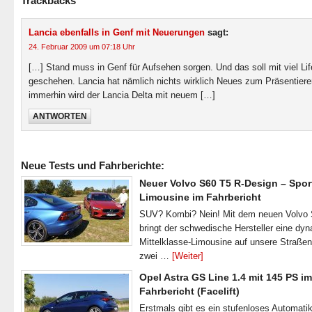
Trackbacks
Lancia ebenfalls in Genf mit Neuerungen
sagt:
24. Februar 2009 um 07:18 Uhr
[…] Stand muss in Genf für Aufsehen sorgen. Und das soll mit viel Lif
geschehen. Lancia hat nämlich nichts wirklich Neues zum Präsentiere
immerhin wird der Lancia Delta mit neuem […]
ANTWORTEN
Neue Tests und Fahrberichte:
Neuer Volvo S60 T5 R-Design – Spor
Limousine im Fahrbericht
SUV? Kombi? Nein! Mit dem neuen Volvo
bringt der schwedische Hersteller eine dy
Mittelklasse-Limousine auf unsere Straße
zwei …
[Weiter]
Opel Astra GS Line 1.4 mit 145 PS im
Fahrbericht (Facelift)
Erstmals gibt es ein stufenloses Automatik