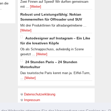
Zwei Finnen auf Speed! Wir durften gemeinsam
en die
mit …
[Weiter]
 …
Robust und Leistungsfähig: Nokian
Sommerreifen für Offroader und SUV
Mit drei Produktlinien für allradangetriebene …
[Weiter]
Autodesigner auf Instagram – Ein Like
für die kreativen Köpfe
Ob als Schnappschuss, aufwändig in Szene
gesetzt …
[Weiter]
24 Stunden Paris – 24 Stunden
Motorkultur
Das touristische Paris kennt man ja. Eiffel-Turm,
…
[Weiter]
Datenschutzerklärung
Impressum