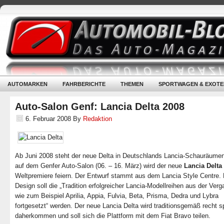
AUTOMARKEN
FAHRBERICHTE
THEMEN
SPORTWAGEN & EXOTE
Auto-Salon Genf: Lancia Delta 2008
6. Februar 2008
By
Redaktion
Ab Juni 2008 steht der neue Delta in Deutschlands Lancia-Schauräumen
auf dem Genfer Auto-Salon (06. – 16. März) wird der neue
Lancia Delta
Weltpremiere feiern. Der Entwurf stammt aus dem Lancia Style Centre.
Design soll die „Tradition erfolgreicher Lancia-Modellreihen aus der Ver
wie zum Beispiel Aprilia, Appia, Fulvia, Beta, Prisma, Dedra und Lybra
fortgesetzt“ werden. Der neue Lancia Delta wird traditionsgemäß recht sp
daherkommen und soll sich die Plattform mit dem Fiat Bravo teilen.