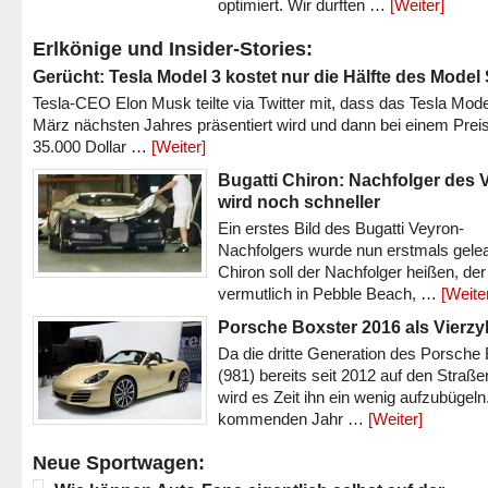
optimiert. Wir durften …
[Weiter]
Erlkönige und Insider-Stories:
Gerücht: Tesla Model 3 kostet nur die Hälfte des Model
Tesla-CEO Elon Musk teilte via Twitter mit, dass das Tesla Mode
März nächsten Jahres präsentiert wird und dann bei einem Prei
35.000 Dollar …
[Weiter]
Bugatti Chiron: Nachfolger des 
wird noch schneller
Ein erstes Bild des Bugatti Veyron-
Nachfolgers wurde nun erstmals gele
Chiron soll der Nachfolger heißen, der
vermutlich in Pebble Beach, …
[Weite
Porsche Boxster 2016 als Vierzy
Da die dritte Generation des Porsche
(981) bereits seit 2012 auf den Straßen 
wird es Zeit ihn ein wenig aufzubügeln
kommenden Jahr …
[Weiter]
Neue Sportwagen: