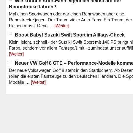
Wie können Auto-Fans eigentlich selbst auf der
Rennstrecke fahren?
Mal einen Sportwagen oder gar einen Rennwagen über eine
Rennstrecke jagen: Der Traum vieler Auto-Fans. Ein Traum, der
bleiben muss. Denn …
[Weiter]
Boost Baby! Suzuki Swift Sport im Alltags-Check
Klein, leicht, schnell - der Suzuki Swift Sport mit 140 PS bringt n
Farbe, sondern vor allem Fahrspaß mit - zumindest unser auffäl
[Weiter]
Neuer VW Golf 8 GTE – Performance-Modelle komm
Der neue Volkswagen Golf 8 steht in den Startlöchern. Ab Dez
rollen die ersten Fahrzeuge zu den deutschen Händlern. Die Spo
Modelle …
[Weiter]