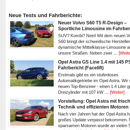
Neue Tests und Fahrberichte:
Neuer Volvo S60 T5 R-Design –
Sportliche Limousine im Fahrber
SUV? Kombi? Nein! Mit dem neuen V
S60 bringt der schwedische Hersteller
dynamische Mittelklasse-Limousine a
unsere Straßen. Neben zwei …
[Weite
Opel Astra GS Line 1.4 mit 145 P
Fahrbericht (Facelift)
Erstmals gibt es ein stufenloses
Automatikgetriebe im Opel Astra. Wir 
neuen Top-Benziner - einen 1.4 Liter 
Dreizylinder mit 107 kW …
[Weiter]
Vorstellung: Opel Astra mit frisc
Technik und effizienten Motoren
Nach vier Jahren hat der Opel Astra h
großes Update verpasst bekommen.
sparsamen Motoren wurde an vielen S